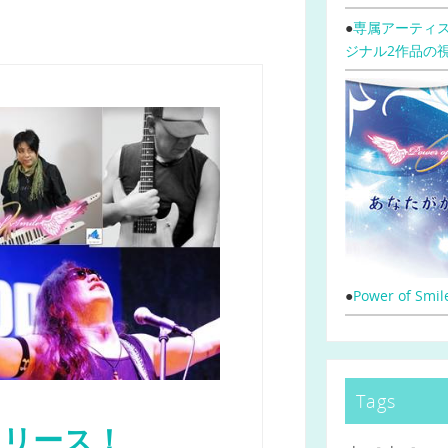
●
専属アーティス
ジナル2作品の
●
Power of Sm
Tags
ルバムリリース！