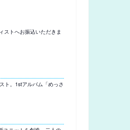
アーティストへお振込いただきま
ト。1stアルバム「めっさ
るりんが新ユニットを創造。二人の