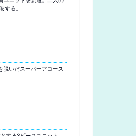
巻する。
でベールを脱いだスーパーアコース
得意とする3ピースユニット。