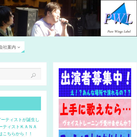
会社案内
アーティストが誕生し
ーティストＫＡＮＡ
はこちらから！！