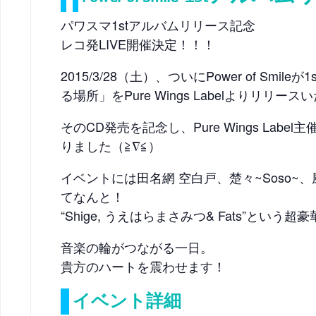
パワスマ1stアルバムリリース記念
レコ発LIVE開催決定！！！
2015/3/28（土）、ついにPower of Smi
る場所」をPure Wings Labelよりリリー
そのCD発売を記念し、Pure Wings Labe
りました（≧∇≦）
イベントには田名網 空白戸、楚々~Soso~、風
てなんと！
“Shige, うえはらまさみつ& Fats”とい
音楽の輪がつながる一日。
貴方のハートを震わせます！
イベント詳細