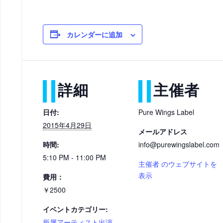
カレンダーに追加
詳細
主催者
日付:
Pure Wings Label
2015年4月29日
メールアドレス
時間:
info@purewingslabel.com
5:10 PM - 11:00 PM
主催者 のウェブサイトを
表示
費用：
￥2500
イベントカテゴリー:
所属アーティスト出演