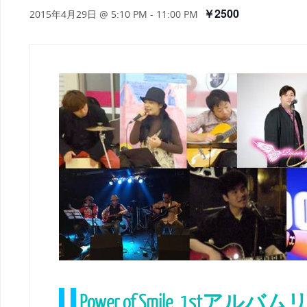
￥2500
2015年4月29日 @ 5:10 PM
-
11:00 PM
Power of Smile 1stア