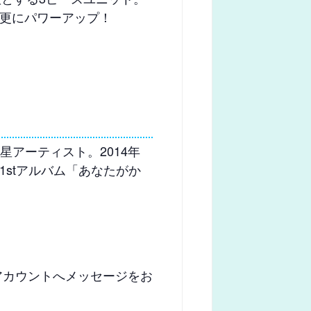
入し更にパワーアップ！
った新星アーティスト。2014年
1stアルバム「あなたがか
kアカウントへメッセージをお