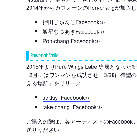
2014年からカフォーンのPon-changが加
押田じゅんこFacebook≫
飯星むつあきFacebook≫
Pon-chang Facebook≫
Power of Smile
2015年よりPure Wings Label専属とな
12月にはワンマンを成功させ、3/28に待望の
える場所」をリリース！
sekkiy Facebook≫
take-chang Facebook≫
ご購入の際は、各アーティストのFaceboo
送りください。