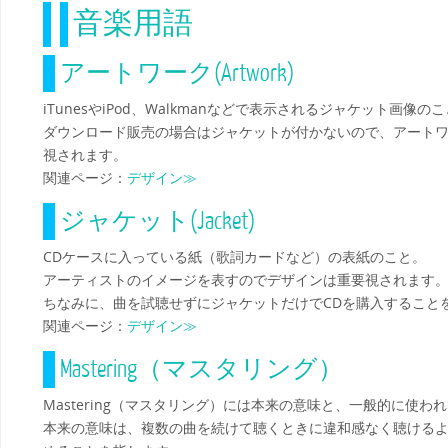
音楽用語
アートワーク(Artwork)
iTunesやiPod、Walkmanなどで表示されるジャケット画像の
ダウンロード販売の場合はジャケットが付かないので、アート
視されます。
関連ページ：
デザイン≫
ジャケット(Jacket)
CDケースに入っている紙（歌詞カードなど）の表紙のこと。
アーティストのイメージを表すのでデザインは重要視されます
ちなみに、曲を試聴せずにジャケットだけでCDを購入すること
関連ページ：
デザイン≫
Mastering（マスタリング）
Mastering（マスタリング）には本来の意味と、一般的に使わ
本来の意味は、複数の曲を続けて聴くときに違和感なく聴ける