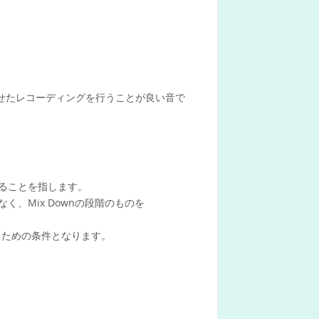
わせたレコーディングを行うことが良い音で
gすることを指します。
はなく、Mix Downの段階のものを
をするための条件となります。