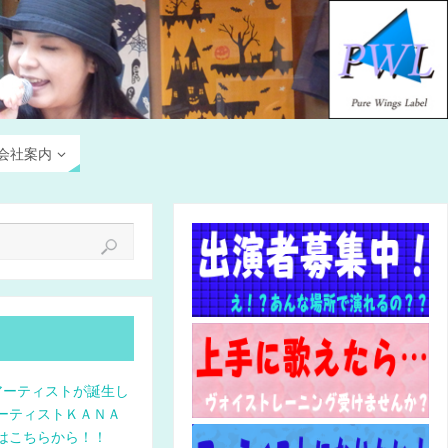
会社案内
アーティストが誕生し
ーティストＫＡＮＡ
はこちらから！！