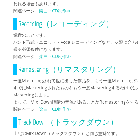
われる場合もあります。
関連ページ：
楽曲・CD制作≫
Recording（レコーディング）
録音のことです。
バンド形式・ユニット・Vocalレコーディングなど、状況に合
録る必須条件になります。
関連ページ：
楽曲・CD制作≫
Remastering（リマスタリング）
一度Masteringされて世に出した作品を、もう一度Masterin
すでにMasteringされたものをもう一度Masteringするわけで
Masteringします。
よって、Mix Down段階の音源があることがRemastering
関連ページ：
楽曲・CD制作≫
Track Down（トラックダウン）
上記のMix Down（ミックスダウン）と同じ意味です。