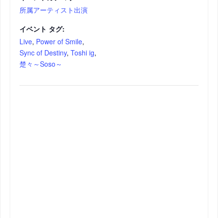
所属アーティスト出演
イベント タグ:
Live
,
Power of Smile
,
Sync of Destiny
,
Toshi ig
,
楚々～Soso～