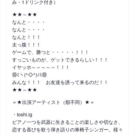
み・1ドリンク付き）
★★～★★
なんと・・・・
なんと・・・・
なんと！！！
太っ腹！！！
ゲームで、勝つと・・・・・！！！
すっごいものが、ゲットできるらしい！！！
イヤッホ～～～～～！！！
⑩ﾐヽ(^◇^)ﾉﾐ⑩
みんな！！！ お友達を誘って来るのだ！！
★★～★★
＝★出演アーティスト（順不同）★＝
・toshi.ig
ピアノ一つを武器に生きることの楽しさや切なさ、
恋する
喜びを歌う弾き語りの車椅子シンガー。様々