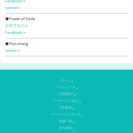
Facebook≫
twitter≫
◆Power of Smile
公式ブログ≫
Facebook≫
◆Pon-chang
twitter≫
ホーム
スケジュール
ご依頼受付
アーティスト紹介
CD/配信
アーティストグッズ
実績一覧
会社案内