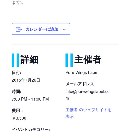
ます。
カレンダーに追加
詳細
主催者
日付:
Pure Wings Label
2015年7月26日
メールアドレス
時間:
info@purewingslabel.co
m
7:00 PM - 11:00 PM
主催者 のウェブサイトを
費用：
表示
￥3,500
イベントカテゴリー: