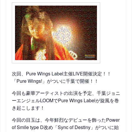
次回、Pure Wings Label主催LIVE開催決定！！
「Pure Wings!」がついに千葉で開催！！
今回も豪華アーティストの出演を予定、千葉ジョニ
ーエン
ジェルLOOMでPure Wings Labelが旋風を巻
き起こします！
今回の目玉は、今年鮮烈なデビューを飾ったPower
of Smile type D改め「Sync of Destiny」がついに始