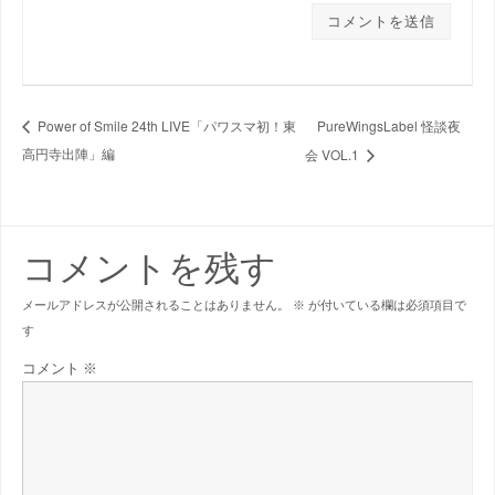
PureWingsLabel 怪談夜
Power of Smile 24th LIVE「パワスマ初！東
高円寺出陣」編
会 VOL.1
コメントを残す
メールアドレスが公開されることはありません。
※
が付いている欄は必須項目で
す
コメント
※