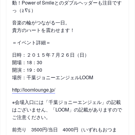
動！Power of Smileとのダブルヘッダーも注目です
っ（≧∇≦）
音楽の輪がつながる一日。
貴方のハートを震わせます！
＝イベント詳細＝
日時：２０１５年７月２６日（日）
開場：18：30
開演：19：00
場所：千葉ジョニーエンジェルLOOM
http://loomlounge.jp/
※会場入口には「千葉ジョニーエンジェル」の記載
はござ
いません、「LOOM」の記載がありますので
ご注意くだ
さい。
前売り 3500円/
当日 4000円（いずれもおつま