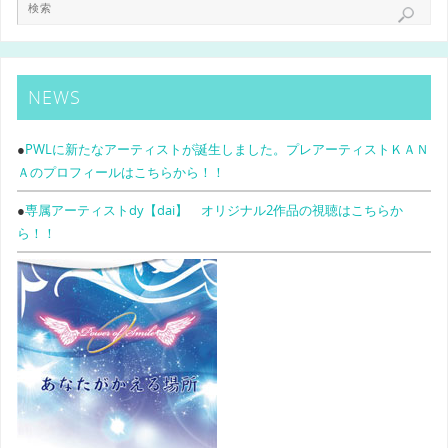
NEWS
●
PWLに新たなアーティストが誕生しました。プレアーティストＫＡＮ
Ａのプロフィールはこちらから！！
●
専属アーティストdy【dai】 オリジナル2作品の視聴はこちらか
ら！！