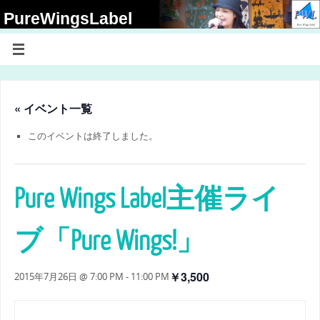
PureWingsLabel
【アーティストの為のアーティストを愛する方々の為の NPO法人 Pure
Wings Label】
« イベント一覧
このイベントは終了しました。
Pure Wings Label主催ライ
ブ「Pure Wings!」
￥3,500
2015年7月26日 @ 7:00 PM
-
11:00 PM