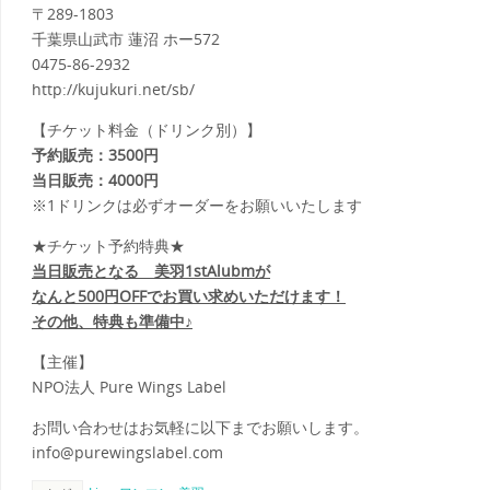
〒289-1803
千葉県山武市 蓮沼 ホー572
0475-86-2932
http://kujukuri.net/sb/
【チケット料金（ドリンク別）】
予約販売：3500円
当日販売：4000円
※1ドリンクは必ずオーダーをお願いいたします
★チケット予約特典★
当日販売となる 美羽1stAlubmが
なんと500円OFFでお買い求めいただけます！
その他、特典も準備中♪
【主催】
NPO法人 Pure Wings Label
お問い合わせはお気軽に以下までお願いします。
info@purewingslabel.com