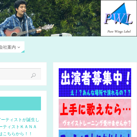
会社案内
アーティストが誕生し
ーティストＫＡＮＡ
はこちらから！！