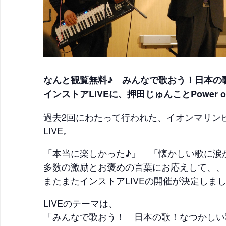
なんと観覧無料♪ みんなで歌おう！日本の
インストアLIVEに、押田じゅんことPower of
過去2回にわたって行われた、イオンマリン
LIVE。
「本当に楽しかった♪」 「懐かしい歌に涙
多数の激励とお褒めの言葉にお応えして、、
またまたインストアLIVEの開催が決定しまし
LIVEのテーマは、
「みんなで歌おう！ 日本の歌！なつかしい