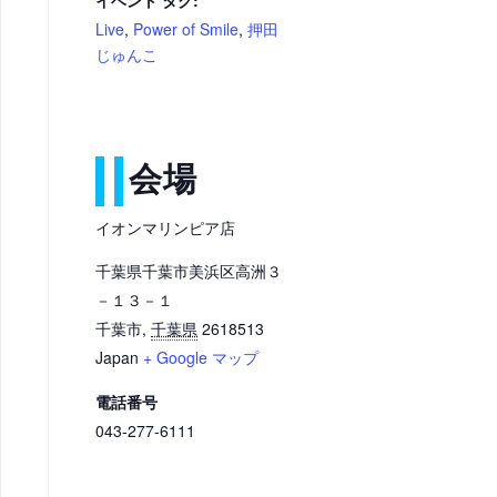
Live
,
Power of Smile
,
押田
じゅんこ
会場
イオンマリンピア店
千葉県千葉市美浜区高洲３
－１３－１
千葉市
,
千葉県
2618513
Japan
+ Google マップ
電話番号
043-277-6111