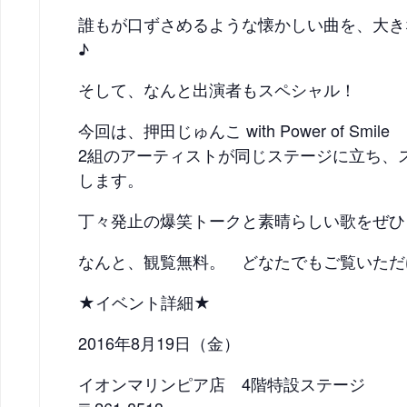
誰もが口ずさめるような懐かしい曲を、大き
♪
そして、なんと出演者もスペシャル！
今回は、押田じゅんこ with Power of Smil
2組のアーティストが同じステージに立ち、
します。
丁々発止の爆笑トークと素晴らしい歌をぜひご
なんと、観覧無料。 どなたでもご覧いただ
★イベント詳細★
2016年8月19日（金）
イオンマリンピア店 4階特設ステージ