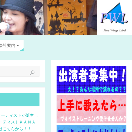
会社案内
アーティストが誕生し
ーティストＫＡＮＡ
はこちらから！！