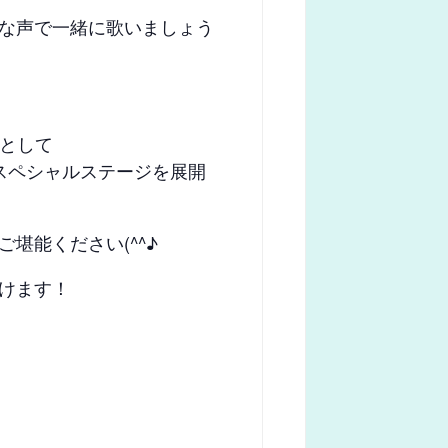
な声で一緒に歌いましょう
e として
スペシャルステージを展開
堪能ください(^^♪
けます！