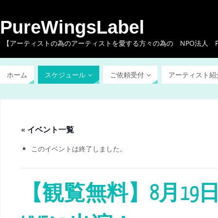
PureWingsLabel
【アーティストの為のアーティストを愛する方々の為の NPO法人 Pure W
ホーム
スケジュール
ご依頼受付
アーティスト紹
« イベント一覧
このイベントは終了しました。
【観覧無料】8月19