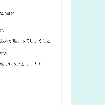
nfo/map/
す。
、お席が埋まってしまうこと
す♪
散しちゃいましょう！！！