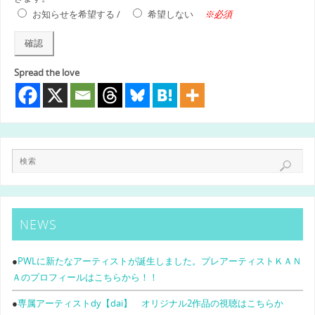
※必須
お知らせを希望する /
希望しない
Spread the love
NEWS
●
PWLに新たなアーティストが誕生しました。プレアーティストＫＡＮ
Ａのプロフィールはこちらから！！
●
専属アーティストdy【dai】 オリジナル2作品の視聴はこちらか